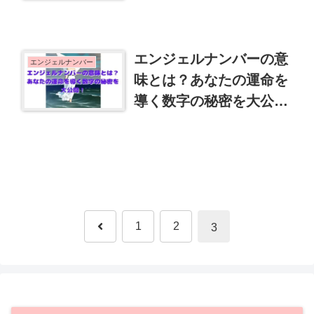
エンジェルナンバーの意
エンジェルナンバー
味とは？あなたの運命を
導く数字の秘密を大公
開！
前
1
2
3
へ