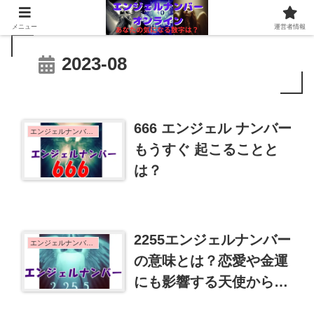
メニュー
運営者情報
2023-08
666 エンジェル ナンバー
エンジェルナンバー 6
もうすぐ 起こることと
は？
2255エンジェルナンバー
エンジェルナンバー 2
の意味とは？恋愛や金運
にも影響する天使からの
メッセージ