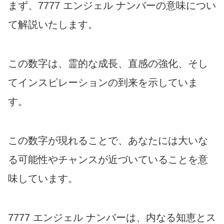
まず、7777 エンジェル ナンバーの意味につい
て解説いたします。
この数字は、霊的な成長、直感の強化、そし
てインスピレーションの到来を示していま
す。
この数字が現れることで、あなたには大いな
る可能性やチャンスが近づいていることを意
味しています。
7777 エンジェル ナンバーは、内なる知恵とス