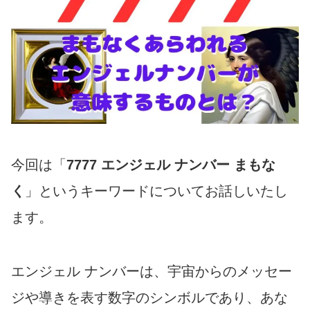
今回は「
7777
エンジェル ナンバー
まもな
く
」というキーワードについてお話しいたし
ます。
エンジェル ナンバーは、宇宙からのメッセー
ジや導きを表す数字のシンボルであり、あな