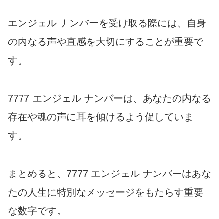
エンジェル ナンバーを受け取る際には、自身
の内なる声や直感を大切にすることが重要で
す。
7777 エンジェル ナンバーは、あなたの内なる
存在や魂の声に耳を傾けるよう促していま
す。
まとめると、7777 エンジェル ナンバーはあな
たの人生に特別なメッセージをもたらす重要
な数字です。