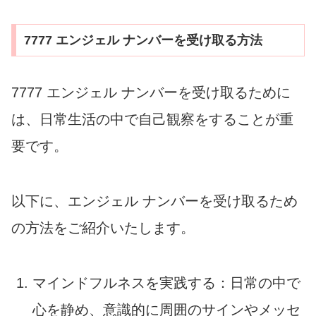
7777 エンジェル ナンバーを受け取る方法
7777 エンジェル ナンバーを受け取るために
は、日常生活の中で自己観察をすることが重
要です。
以下に、エンジェル ナンバーを受け取るため
の方法をご紹介いたします。
マインドフルネスを実践する：日常の中で
心を静め、意識的に周囲のサインやメッセ