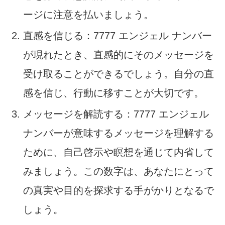
ージに注意を払いましょう。
直感を信じる：7777 エンジェル ナンバー
が現れたとき、直感的にそのメッセージを
受け取ることができるでしょう。自分の直
感を信じ、行動に移すことが大切です。
メッセージを解読する：7777 エンジェル
ナンバーが意味するメッセージを理解する
ために、自己啓示や瞑想を通じて内省して
みましょう。この数字は、あなたにとって
の真実や目的を探求する手がかりとなるで
しょう。