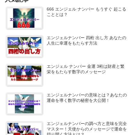
666 エンジェル ナンバー もうすぐ 起こる
こととは？
エンジェルナンバー 四桁 出し方 あなたの
人生に幸運をもたらす方法
エンジェル ナンバー 金運 3桁は財産と繁
栄をもたらす数字のメッセージ
エンジェルナンバーの意味とは？あなたの
運命を導く数字の秘密を大公開！
エンジェルナンバーの調べ方と意味を完全
マスター！天使からのメッセージで運命を
切り開く方法とは？