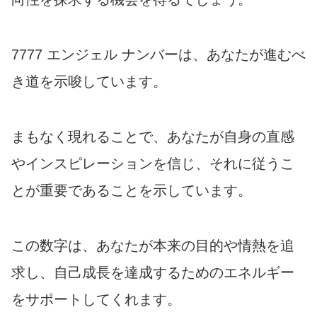
7777 エンジェル ナンバーは、あなたが進むべ
き道を示唆しています。
まもなく現れることで、あなたが自身の直感
やインスピレーションを信じ、それに従うこ
とが重要であることを示しています。
この数字は、あなたが本来の目的や情熱を追
求し、自己成長を達成するためのエネルギー
をサポートしてくれます。