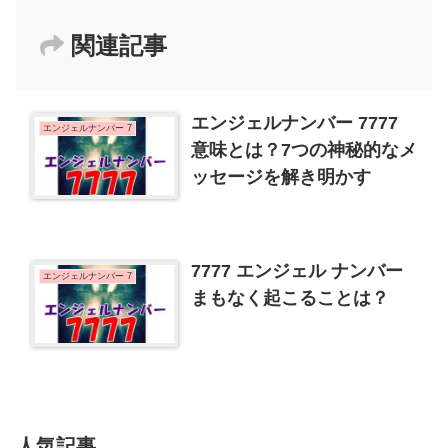
関連記事
エンジェルナンバー 7777
エンジェルナンバー 7
意味とは？7つの神秘的なメ
ッセージを解き明かす
7777 エンジェル ナンバー
エンジェルナンバー 7
まもなく起こることは？
人気記事