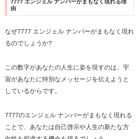
7777 エンジェル ナンバーがまもなく現れる理
由
なぜ7777 エンジェル ナンバーがまもなく現れ
るのでしょうか?
この数字があなたの人生に姿を現すのは、宇
宙があなたに特別なメッセージを伝えようと
しているからです。
7777のエンジェル ナンバーがまもなく現れる
ことで、あなたは自己啓示や人生の新たな方
向性を探求する機会を得るでしょう。