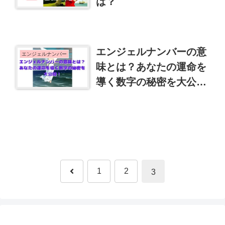
は？
エンジェルナンバーの意
エンジェルナンバー
味とは？あなたの運命を
導く数字の秘密を大公
開！
前
1
2
3
へ